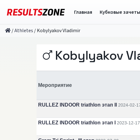
Главная
Кубковые зачет
/
Athletes
/
Kobylyakov Vladimir
Kobylyakov Vl
Мероприятие
RULLEZ INDOOR triathlon этап II
2024-02-1
RULLEZ INDOOR triathlon этап I
2023-12-17