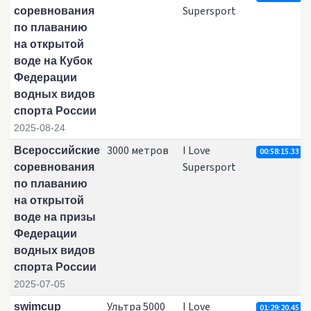
Supersport
соревнования
по плаванию
на открытой
воде на Кубок
Федерации
водных видов
спорта России
2025-08-24
3000 метров
I Love
Всероссийские
00:58:15.33
Supersport
соревнования
по плаванию
на открытой
воде на призы
Федерации
водных видов
спорта России
2025-07-05
Ультра 5000
I Love
swimcup
01:29:20.45