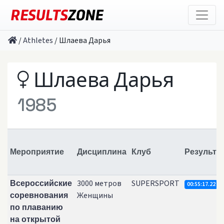
/
Athletes
/
Шлаева Дарья
Шлаева Дарья
1985
Мероприятие
Дисциплина
Клуб
Результа
3000 метров
SUPERSPORT
Всероссийские
00:55:17.22
Женщины
соревнования
по плаванию
на открытой