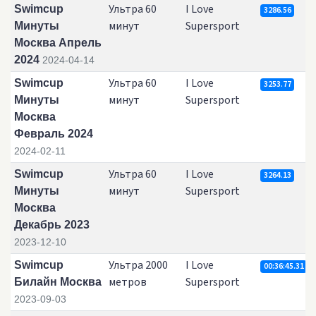
Ультра 60
I Love
Swimcup
3286.56
минут
Supersport
Минуты
Москва Апрель
2024
2024-04-14
Ультра 60
I Love
Swimcup
3253.77
минут
Supersport
Минуты
Москва
Февраль 2024
2024-02-11
Ультра 60
I Love
Swimcup
3264.13
минут
Supersport
Минуты
Москва
Декабрь 2023
2023-12-10
Ультра 2000
I Love
Swimcup
00:36:45.31
метров
Supersport
Билайн Москва
2023-09-03