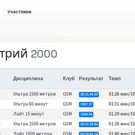
ы
Участники
трий
2000
Дисциплина
Клуб
Результат
Темп
Ультра 1500 метров
GSM
01:26 мин/1
00:21:44.00
Ультра 60 минут
GSM
01:31 мин/1
3927.27
Лайт 15 минут
GSM
01:29 мин/1
1004.46
Ультра 1500 метров
GSM
01:26 мин/1
1
00:21:39.84
Лайт 1000 метров
GSM
01:40 мин/1
3
00:16:46.14