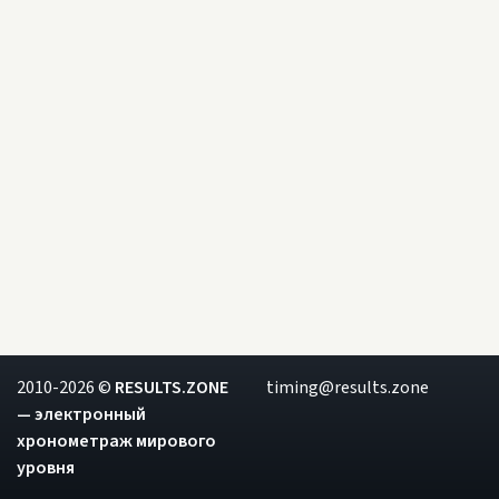
2010-2026 ©
RESULTS.ZONE
timing@results.zone
— электронный
хронометраж мирового
уровня