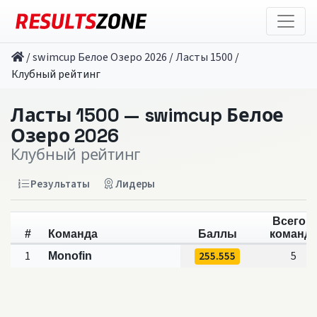
/
swimcup Белое Озеро 2026
/
Ласты 1500
/
Клубный рейтинг
Ласты 1500 — swimcup Белое
Озеро 2026
Клубный рейтинг
Результаты
Лидеры
Всего в
#
Команда
Баллы
команд
1
255.555
5
Monofin