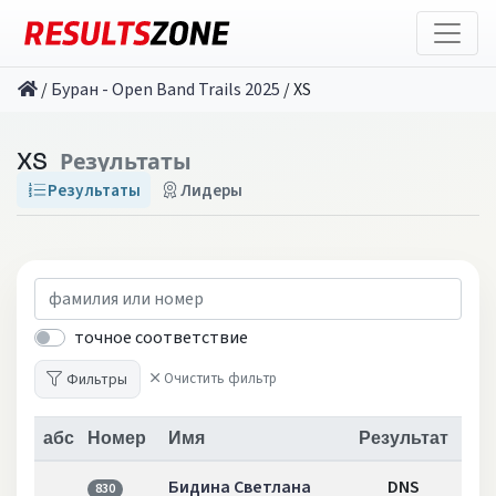
/
Буран - Open Band Trails 2025
/
XS
XS
Результаты
Результаты
Лидеры
точное соответствие
Фильтры
Очистить фильтр
абс
Номер
Имя
Результат
Бидина Светлана
DNS
830