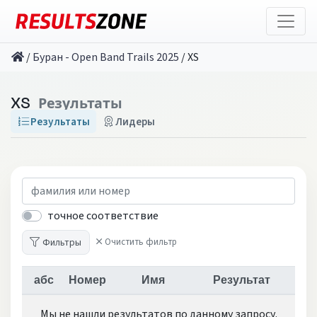
/
Буран - Open Band Trails 2025
/
XS
XS
Результаты
Результаты
Лидеры
точное соответствие
Фильтры
Очистить фильтр
абс
Номер
Имя
Результат
Мы не нашли результатов по данному запросу.