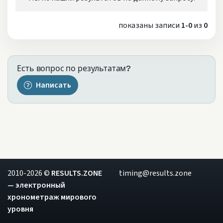
показаны записи
1-0
из
0
Есть вопрос по результатам?
Написать
2010-2026 ©
RESULTS.ZONE
timing@results.zone
— электронный
хронометраж мирового
уровня