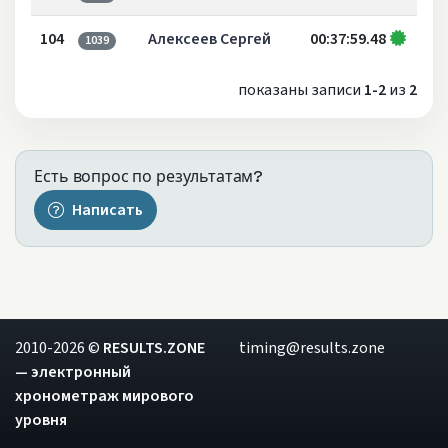
104
Алексеев Сергей
00:37:59.48
1039
показаны записи
1-2
из
2
Есть вопрос по результатам?
Написать
2010-2026 ©
RESULTS.ZONE
timing@results.zone
— электронный
хронометраж мирового
уровня