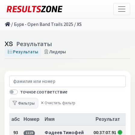
/
Буря - Open Band Trails 2025
/
XS
XS
Результаты
Результаты
Лидеры
точное соответствие
Фильтры
Очистить фильтр
абс
Номер
Имя
Результат
93
Фадеев Тимофей
00:37:07.91
1119