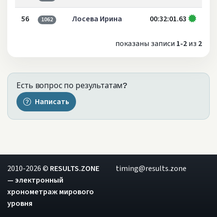
56
Лосева Ирина
00:32:01.63
1062
показаны записи
1-2
из
2
Есть вопрос по результатам?
Написать
2010-2026 ©
RESULTS.ZONE
timing@results.zone
— электронный
хронометраж мирового
уровня