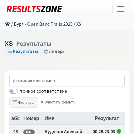
/
Буря - Open Band Trails 2025
/
XS
XS
Результаты
Результаты
Лидеры
точное соответствие
Фильтры
Очистить фильтр
абс
Номер
Имя
Результат
45
Будяков Алексей
00:29:23.03
1063