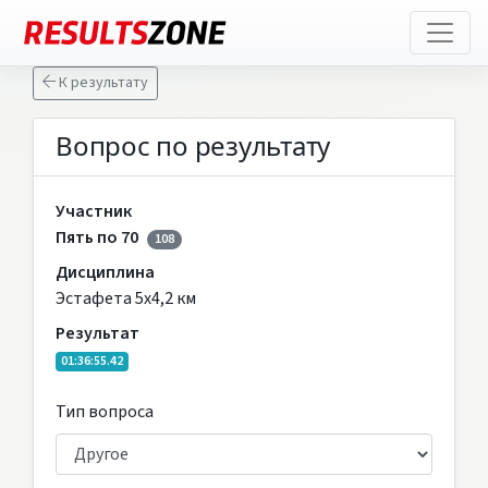
К результату
Вопрос по результату
Участник
Пять по 70
108
Дисциплина
Эстафета 5х4,2 км
Результат
01:36:55.42
Тип вопроса