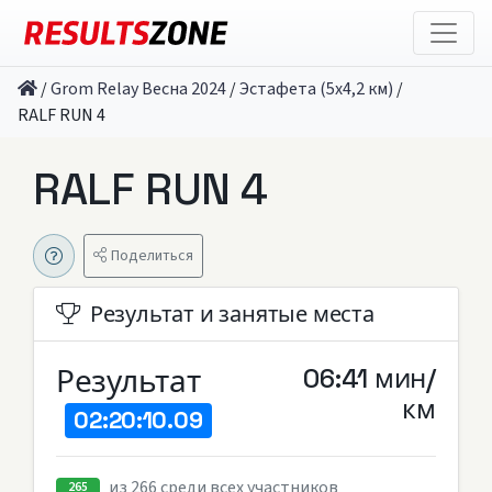
/
Grom Relay Весна 2024
/
Эстафета (5х4,2 км)
/
RALF RUN 4
RALF RUN 4
Поделиться
Результат и занятые места
Результат
06:41 мин/
км
02:20:10.09
из 266 среди всех участников
265