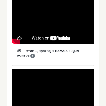
#5 —
Этап 1
, проход в
10:25:15.39
для
номера
8