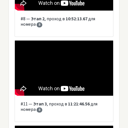
#8 —
Этап 2
, проход в
10:52:13.67
для
номера
8
#11 —
Этап 3
, проход в
11:21:46.56
для
номера
8