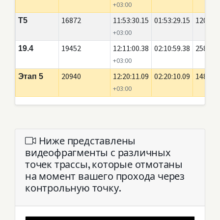
+03:00
16872
11:53:30.15
01:53:29.15
120
Т5
+03:00
19452
12:11:00.38
02:10:59.38
2580
19.4
+03:00
20940
12:20:11.09
02:20:10.09
1488
Этап 5
+03:00
Ниже представлены
видеофрагменты с различных
точек трассы, которые отмотаны
на момент вашего прохода через
контрольную точку.