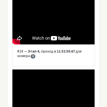
#14 —
Этап 4
, проход в
11:52:50.67
для
номера
8