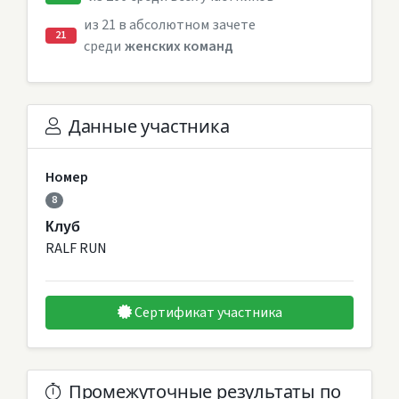
из 21 в абсолютном зачете
21
среди
женских команд
Данные участника
Номер
8
Клуб
RALF RUN
Сертификат участника
Промежуточные результаты по