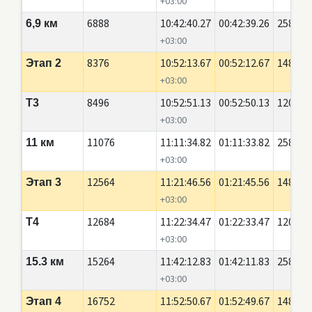
+03:00
6888
10:42:40.27
00:42:39.26
2580
6,9 км
+03:00
8376
10:52:13.67
00:52:12.67
1488
Этап 2
+03:00
8496
10:52:51.13
00:52:50.13
120
Т3
+03:00
11076
11:11:34.82
01:11:33.82
2580
11 км
+03:00
12564
11:21:46.56
01:21:45.56
1488
Этап 3
+03:00
12684
11:22:34.47
01:22:33.47
120
Т4
+03:00
15264
11:42:12.83
01:42:11.83
2580
15.3 км
+03:00
16752
11:52:50.67
01:52:49.67
1488
Этап 4