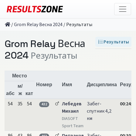
/
Grom Relay Весна 2024
/
Результаты
Grom Relay Весна
Результаты
2024
Результаты
Место
Номер
Имя
Дисциплина
Резул
м/
абс
ж
кат
54
35
54
Лебедев
Забег-
00:24:2
432
Михаил
спутник 4,2
км
DIASOFT
Sport Team
86
43
86
Петраков
Забег-
00:30:1