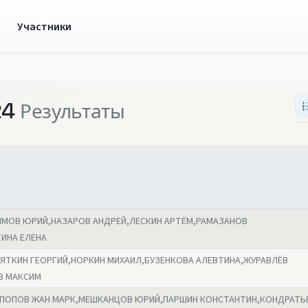
ы
Участники
24
Результаты
МОВ ЮРИЙ,НАЗАРОВ АНДРЕЙ,ЛЕСКИН АРТЁМ,РАМАЗАНОВ
ИНА ЕЛЕНА
ЯТКИН ГЕОРГИЙ,НОРКИН МИХАИЛ,БУЗЕНКОВА АЛЕВТИНА,ЖУРАВЛЁВ
В МАКСИМ
ПОПОВ ЖАН МАРК,МЕШКАНЦОВ ЮРИЙ,ПАРШИН КОНСТАНТИН,КОНДРАТЬ