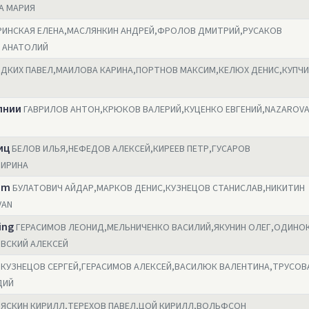
А МАРИЯ
РИНСКАЯ ЕЛЕНА,МАСЛЯНКИН АНДРЕЙ,ФРОЛОВ ДМИТРИЙ,РУСАКОВ
 АНАТОЛИЙ
ДКИХ ПАВЕЛ,МАИЛОВА КАРИНА,ПОРТНОВ МАКСИМ,КЕЛЮХ ДЕНИС,КУПЧ
лнии
ГАВРИЛОВ АНТОН,КРЮКОВ ВАЛЕРИЙ,КУЦЕНКО ЕВГЕНИЙ,NAZAROV
иц
БЕЛОВ ИЛЬЯ,НЕФЕДОВ АЛЕКСЕЙ,КИРЕЕВ ПЕТР,ГУСАРОВ
 ИРИНА
am
БУЛАТОВИЧ АЙДАР,МАРКОВ ДЕНИС,КУЗНЕЦОВ СТАНИСЛАВ,НИКИТИН
VAN
ing
ГЕРАСИМОВ ЛЕОНИД,МЕЛЬНИЧЕНКО ВАСИЛИЙ,ЯКУНИН ОЛЕГ,ОДИНО
ВСКИЙ АЛЕКСЕЙ
КУЗНЕЦОВ СЕРГЕЙ,ГЕРАСИМОВ АЛЕКСЕЙ,ВАСИЛЮК ВАЛЕНТИНА,ТРУСОВ
ДИЙ
ЯСКИН КИРИЛЛ,ТЕРЕХОВ ПАВЕЛ,ЦОЙ КИРИЛЛ,ВОЛЬФСОН