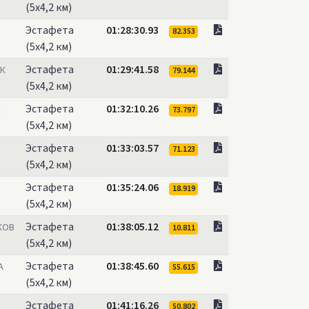
(5х4,2 км)
Эстафета
01:28:30.93
82.353
(5х4,2 км)
Эстафета
01:29:41.58
ИК
79.144
(5х4,2 км)
Эстафета
01:32:10.26
A
73.797
(5х4,2 км)
Эстафета
01:33:03.57
71.123
(5х4,2 км)
Эстафета
01:35:24.06
18.919
(5х4,2 км)
Эстафета
01:38:05.12
КОВ
10.811
(5х4,2 км)
Эстафета
01:38:45.60
А
55.615
(5х4,2 км)
Эстафета
01:41:16.26
50.802