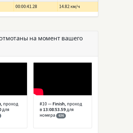
00:00:41.28
14.82 км/ч
 отмотаны на момент вашего
м
, проход
#10 —
Finish
, проход
0
для
в
13:08:53.59
для
номера
636