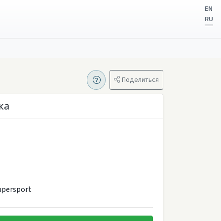
EN
RU
Поделиться
ка
Supersport