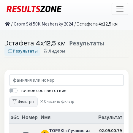
/
Grom Ski 50K Meshersky 2024
/
Эстафета 4х12,5 км
Эстафета 4х12,5 км
Результаты
Результаты
Лидеры
точное соответствие
Фильтры
Очистить фильтр
абс
Номер
Имя
Результат
TOPSKI «Лучшие из
02:09:00.79