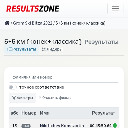
/
Grom Ski Bitza 2022
/
5+5 км (конек+классика)
5+5 км (конек+классика)
Результаты
Результаты
Лидеры
точное соответствие
Фильтры
Очистить фильтр
абс
Номер
Имя
Результат
15
Nikitichev Konstantin
00:45:50.64
960