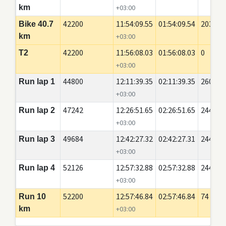
km
+03:00
42200
11:54:09.55
01:54:09.54
20350
Bike 40.7
km
+03:00
42200
11:56:08.03
01:56:08.03
0
T2
+03:00
44800
12:11:39.35
02:11:39.35
2600
Run lap 1
+03:00
47242
12:26:51.65
02:26:51.65
2442
Run lap 2
+03:00
49684
12:42:27.32
02:42:27.31
2442
Run lap 3
+03:00
52126
12:57:32.88
02:57:32.88
2442
Run lap 4
+03:00
52200
12:57:46.84
02:57:46.84
74
Run 10
km
+03:00