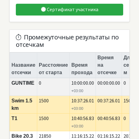
Сертификат участника
Промежуточные результаты по
отсечкам
Время
Длина
Название
Расстояние
Время
на
сегме
отсечки
от старта
прохода
отсечке
м
0
10:00:00.00
00:00:00.00
0
GUNTIME
+03:00
1500
10:37:26.01
00:37:26.01
1500
Swim 1.5
km
+03:00
1500
10:40:56.83
00:40:56.83
0
T1
+03:00
21850
11:16:15.22
01:16:15.22
20350
Bike 20.3