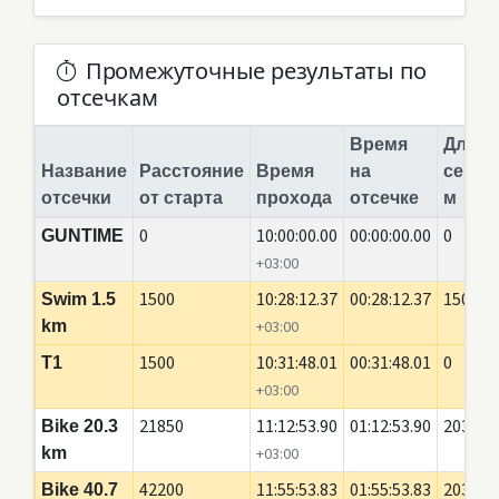
Промежуточные результаты по
отсечкам
Время
Длина
Название
Расстояние
Время
на
сегме
отсечки
от старта
прохода
отсечке
м
0
10:00:00.00
00:00:00.00
0
GUNTIME
+03:00
1500
10:28:12.37
00:28:12.37
1500
Swim 1.5
km
+03:00
1500
10:31:48.01
00:31:48.01
0
T1
+03:00
21850
11:12:53.90
01:12:53.90
20350
Bike 20.3
km
+03:00
42200
11:55:53.83
01:55:53.83
20350
Bike 40.7