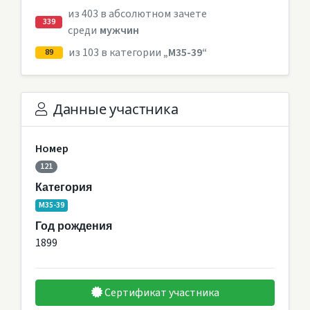
из 403 в абсолютном зачете
339
среди
мужчин
из 103 в категории
„M35-39“
89
Данные участника
Номер
121
Категория
M35-39
Год рождения
1899
Сертификат участника