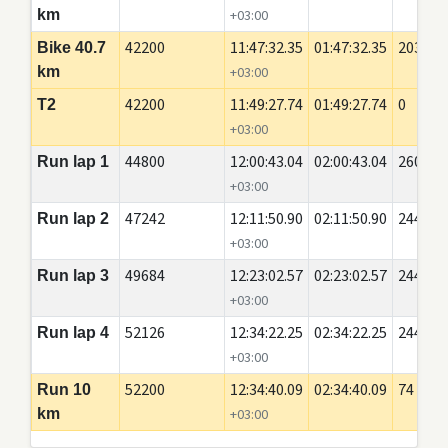
km
+03:00
42200
11:47:32.35
01:47:32.35
20350
Bike 40.7
km
+03:00
42200
11:49:27.74
01:49:27.74
0
T2
+03:00
44800
12:00:43.04
02:00:43.04
2600
Run lap 1
+03:00
47242
12:11:50.90
02:11:50.90
2442
Run lap 2
+03:00
49684
12:23:02.57
02:23:02.57
2442
Run lap 3
+03:00
52126
12:34:22.25
02:34:22.25
2442
Run lap 4
+03:00
52200
12:34:40.09
02:34:40.09
74
Run 10
km
+03:00