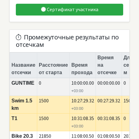
Сертификат участника
Промежуточные результаты по
отсечкам
Время
Длина
Название
Расстояние
Время
на
сегме
отсечки
от старта
прохода
отсечке
м
0
10:00:00.00
00:00:00.00
0
GUNTIME
+03:00
1500
10:27:29.32
00:27:29.32
1500
Swim 1.5
km
+03:00
1500
10:31:08.35
00:31:08.35
0
T1
+03:00
21850
11:08:00.50
01:08:00.50
20350
Bike 20.3