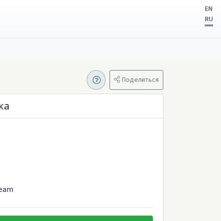
EN
RU
Поделиться
ка
Team