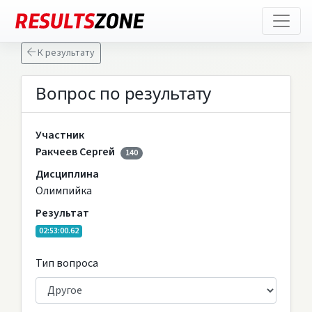
К результату
Вопрос по результату
Участник
Ракчеев Сергей
140
Дисциплина
Олимпийка
Результат
02:53:00.62
Тип вопроса