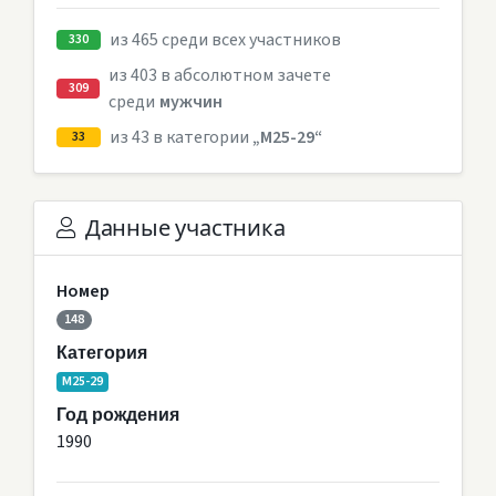
из 465 среди всех участников
330
из 403 в абсолютном зачете
309
среди
мужчин
из 43 в категории
„M25-29“
33
Данные участника
Номер
148
Категория
M25-29
Год рождения
1990