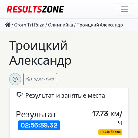
/
Grom Tri Ruza
/
Олимпийка
/
Троицкий Александр
Троицкий
Александр
Поделиться
Результат и занятые места
Результат
17.73 км/
ч
02:56:39.32
19.446 балла