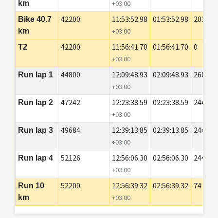
km
+03:00
42200
11:53:52.98
01:53:52.98
20350
Bike 40.7
km
+03:00
42200
11:56:41.70
01:56:41.70
0
T2
+03:00
44800
12:09:48.93
02:09:48.93
2600
Run lap 1
+03:00
47242
12:23:38.59
02:23:38.59
2442
Run lap 2
+03:00
49684
12:39:13.85
02:39:13.85
2442
Run lap 3
+03:00
52126
12:56:06.30
02:56:06.30
2442
Run lap 4
+03:00
52200
12:56:39.32
02:56:39.32
74
Run 10
km
+03:00