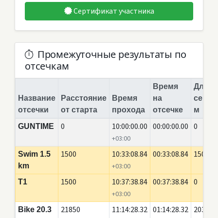
Сертификат участника
Промежуточные результаты по
отсечкам
Время
Длина
Название
Расстояние
Время
на
сегме
отсечки
от старта
прохода
отсечке
м
0
10:00:00.00
00:00:00.00
0
GUNTIME
+03:00
1500
10:33:08.84
00:33:08.84
1500
Swim 1.5
km
+03:00
1500
10:37:38.84
00:37:38.84
0
T1
+03:00
21850
11:14:28.32
01:14:28.32
20350
Bike 20.3