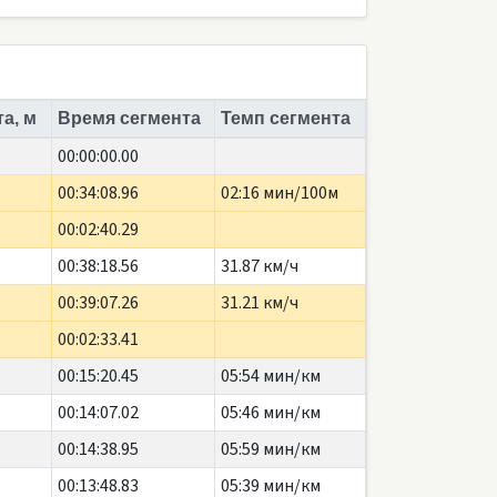
а, м
Время сегмента
Темп сегмента
00:00:00.00
00:34:08.96
02:16 мин/100м
00:02:40.29
00:38:18.56
31.87 км/ч
00:39:07.26
31.21 км/ч
00:02:33.41
00:15:20.45
05:54 мин/км
00:14:07.02
05:46 мин/км
00:14:38.95
05:59 мин/км
00:13:48.83
05:39 мин/км