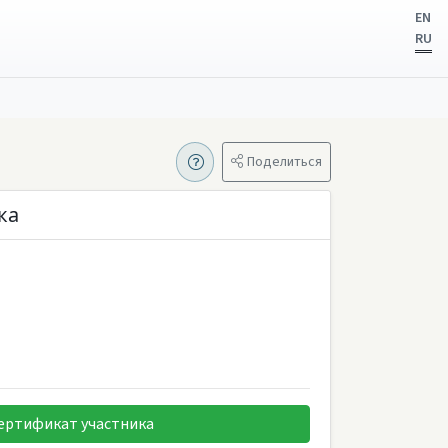
EN
RU
Поделиться
ка
ертификат участника