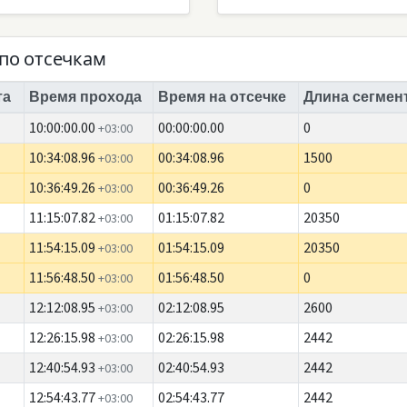
по отсечкам
та
Время прохода
Время на отсечке
Длина сегмент
10:00:00.00
00:00:00.00
0
+03:00
10:34:08.96
00:34:08.96
1500
+03:00
10:36:49.26
00:36:49.26
0
+03:00
11:15:07.82
01:15:07.82
20350
+03:00
11:54:15.09
01:54:15.09
20350
+03:00
11:56:48.50
01:56:48.50
0
+03:00
12:12:08.95
02:12:08.95
2600
+03:00
12:26:15.98
02:26:15.98
2442
+03:00
12:40:54.93
02:40:54.93
2442
+03:00
12:54:43.77
02:54:43.77
2442
+03:00