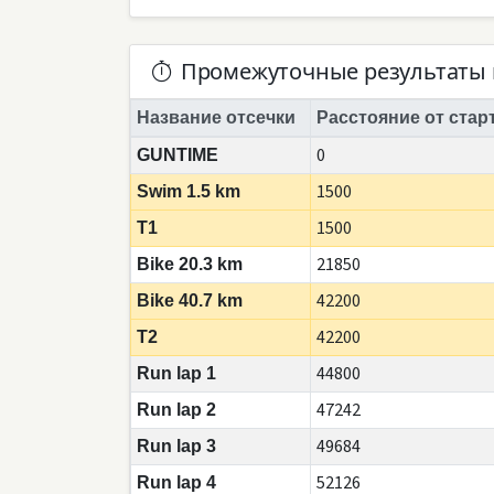
Промежуточные результаты 
Название отсечки
Расстояние от стар
0
GUNTIME
1500
Swim 1.5 km
1500
T1
21850
Bike 20.3 km
42200
Bike 40.7 km
42200
T2
44800
Run lap 1
47242
Run lap 2
49684
Run lap 3
52126
Run lap 4