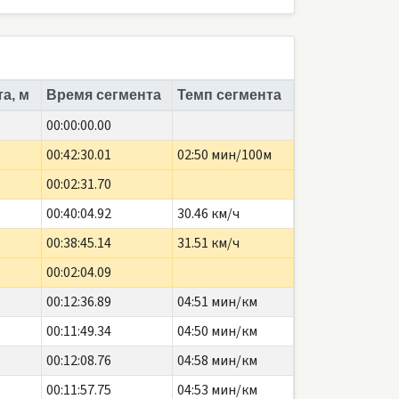
а, м
Время сегмента
Темп сегмента
00:00:00.00
00:42:30.01
02:50 мин/100м
00:02:31.70
00:40:04.92
30.46 км/ч
00:38:45.14
31.51 км/ч
00:02:04.09
00:12:36.89
04:51 мин/км
00:11:49.34
04:50 мин/км
00:12:08.76
04:58 мин/км
00:11:57.75
04:53 мин/км