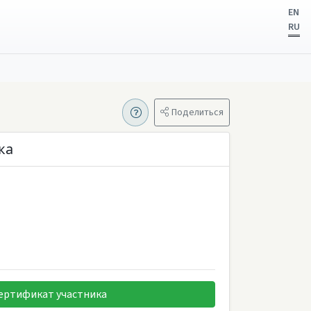
EN
RU
Поделиться
ка
ертификат участника