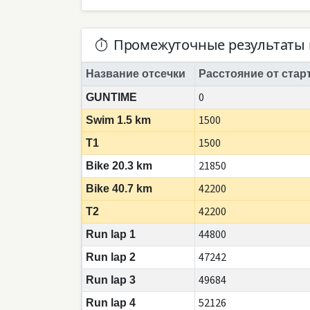
Промежуточные результаты 
Название отсечки
Расстояние от стар
0
GUNTIME
1500
Swim 1.5 km
1500
T1
21850
Bike 20.3 km
42200
Bike 40.7 km
42200
T2
44800
Run lap 1
47242
Run lap 2
49684
Run lap 3
52126
Run lap 4