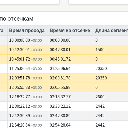
по отсечкам
та
Время прохода
Время на отсечке
Длина сегмент
10:00:00.00
00:00:00.00
0
+03:00
10:42:30.01
00:42:30.01
1500
+03:00
10:45:01.72
00:45:01.72
0
+03:00
11:25:06.64
01:25:06.64
20350
+03:00
12:03:51.78
02:03:51.78
20350
+03:00
12:05:55.88
02:05:55.88
0
+03:00
12:18:32.77
02:18:32.77
2600
+03:00
12:30:22.12
02:30:22.12
2442
+03:00
12:42:30.89
02:42:30.89
2442
+03:00
12:54:28.64
02:54:28.64
2442
+03:00