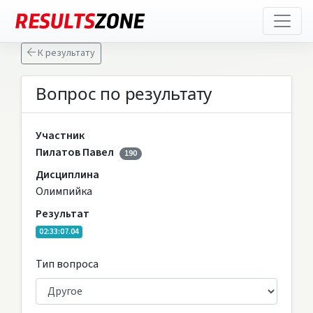
К результату
Вопрос по результату
Участник
Пилатов Павел
190
Дисциплина
Олимпийка
Результат
02:33:07.04
Тип вопроса