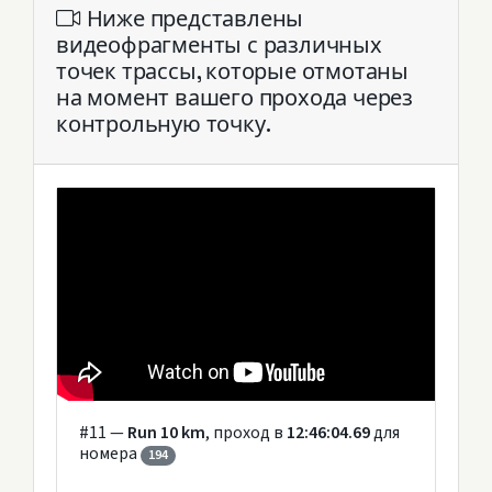
Ниже представлены
видеофрагменты с различных
точек трассы, которые отмотаны
на момент вашего прохода через
контрольную точку.
#11 —
Run 10 km
, проход в
12:46:04.69
для
номера
194