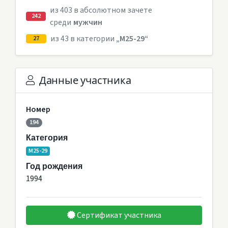
из 403 в абсолютном зачете
242
среди
мужчин
из 43 в категории
„M25-29“
27
Данные участника
Номер
194
Категория
M25-29
Год рождения
1994
Сертификат участника