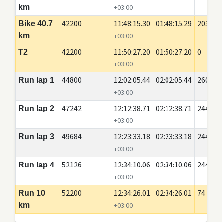
km
+03:00
42200
11:48:15.30
01:48:15.29
20350
Bike 40.7
km
+03:00
42200
11:50:27.20
01:50:27.20
0
T2
+03:00
44800
12:02:05.44
02:02:05.44
2600
Run lap 1
+03:00
47242
12:12:38.71
02:12:38.71
2442
Run lap 2
+03:00
49684
12:23:33.18
02:23:33.18
2442
Run lap 3
+03:00
52126
12:34:10.06
02:34:10.06
2442
Run lap 4
+03:00
52200
12:34:26.01
02:34:26.01
74
Run 10
km
+03:00