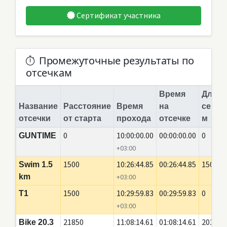
Сертификат участника
Промежуточные результаты по
отсечкам
Время
Длина
Название
Расстояние
Время
на
сегме
отсечки
от старта
прохода
отсечке
м
0
10:00:00.00
00:00:00.00
0
GUNTIME
+03:00
1500
10:26:44.85
00:26:44.85
1500
Swim 1.5
km
+03:00
1500
10:29:59.83
00:29:59.83
0
T1
+03:00
21850
11:08:14.61
01:08:14.61
20350
Bike 20.3