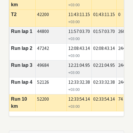
km
+03:00
42200
11:43:11.15
01:43:11.15
0
T2
+03:00
44800
11:57:03.70
01:57:03.70
2600
Run lap 1
+03:00
47242
12:08:43.14
02:08:43.14
2442
Run lap 2
+03:00
49684
12:21:04.95
02:21:04.95
2442
Run lap 3
+03:00
52126
12:33:32.38
02:33:32.38
2442
Run lap 4
+03:00
52200
12:33:54.14
02:33:54.14
74
Run 10
km
+03:00