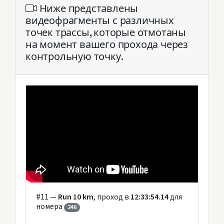
Ниже представлены
видеофрагменты с различных
точек трассы, которые отмотаны
на момент вашего прохода через
контрольную точку.
#11 —
Run 10 km
, проход в
12:33:54.14
для
номера
246