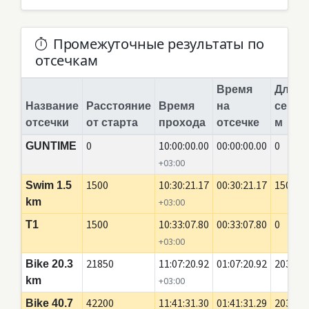
Промежуточные результаты по
отсечкам
Время
Длина
Название
Расстояние
Время
на
сегме
отсечки
от старта
прохода
отсечке
м
0
10:00:00.00
00:00:00.00
0
GUNTIME
+03:00
1500
10:30:21.17
00:30:21.17
1500
Swim 1.5
km
+03:00
1500
10:33:07.80
00:33:07.80
0
T1
+03:00
21850
11:07:20.92
01:07:20.92
20350
Bike 20.3
km
+03:00
42200
11:41:31.30
01:41:31.29
20350
Bike 40.7