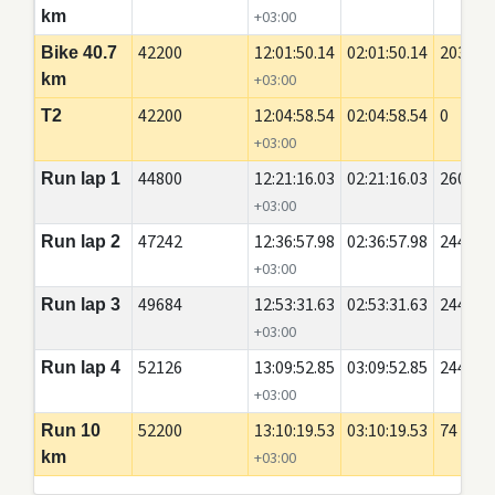
km
+03:00
42200
12:01:50.14
02:01:50.14
20350
Bike 40.7
km
+03:00
42200
12:04:58.54
02:04:58.54
0
T2
+03:00
44800
12:21:16.03
02:21:16.03
2600
Run lap 1
+03:00
47242
12:36:57.98
02:36:57.98
2442
Run lap 2
+03:00
49684
12:53:31.63
02:53:31.63
2442
Run lap 3
+03:00
52126
13:09:52.85
03:09:52.85
2442
Run lap 4
+03:00
52200
13:10:19.53
03:10:19.53
74
Run 10
km
+03:00