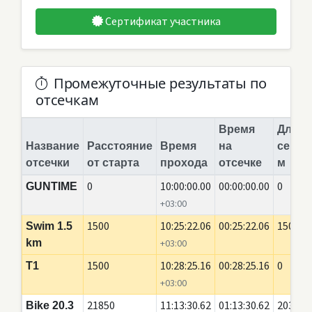
Сертификат участника
Промежуточные результаты по
отсечкам
Время
Длина
Название
Расстояние
Время
на
сегме
отсечки
от старта
прохода
отсечке
м
0
10:00:00.00
00:00:00.00
0
GUNTIME
+03:00
1500
10:25:22.06
00:25:22.06
1500
Swim 1.5
km
+03:00
1500
10:28:25.16
00:28:25.16
0
T1
+03:00
21850
11:13:30.62
01:13:30.62
20350
Bike 20.3