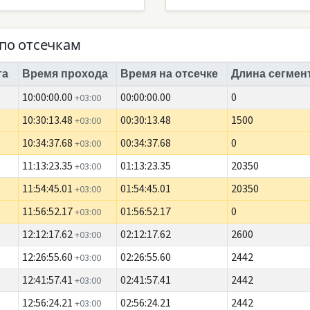
по отсечкам
та
Время прохода
Время на отсечке
Длина сегмент
10:00:00.00
00:00:00.00
0
+03:00
10:30:13.48
00:30:13.48
1500
+03:00
10:34:37.68
00:34:37.68
0
+03:00
11:13:23.35
01:13:23.35
20350
+03:00
11:54:45.01
01:54:45.01
20350
+03:00
11:56:52.17
01:56:52.17
0
+03:00
12:12:17.62
02:12:17.62
2600
+03:00
12:26:55.60
02:26:55.60
2442
+03:00
12:41:57.41
02:41:57.41
2442
+03:00
12:56:24.21
02:56:24.21
2442
+03:00