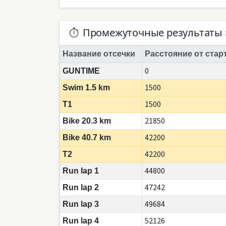
Промежуточные результаты 
Название отсечки
Расстояние от стар
0
GUNTIME
1500
Swim 1.5 km
1500
T1
21850
Bike 20.3 km
42200
Bike 40.7 km
42200
T2
44800
Run lap 1
47242
Run lap 2
49684
Run lap 3
52126
Run lap 4