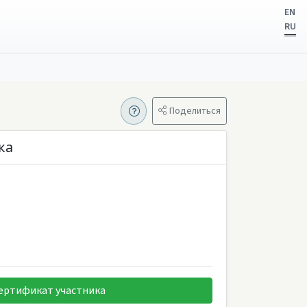
EN
RU
Поделиться
ка
ертификат участника