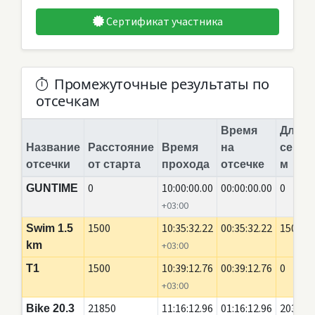
Сертификат участника
Промежуточные результаты по
отсечкам
Время
Длина
Название
Расстояние
Время
на
сегме
отсечки
от старта
прохода
отсечке
м
0
10:00:00.00
00:00:00.00
0
GUNTIME
+03:00
1500
10:35:32.22
00:35:32.22
1500
Swim 1.5
km
+03:00
1500
10:39:12.76
00:39:12.76
0
T1
+03:00
21850
11:16:12.96
01:16:12.96
20350
Bike 20.3