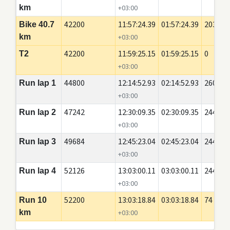
km
+03:00
42200
11:57:24.39
01:57:24.39
20350
Bike 40.7
km
+03:00
42200
11:59:25.15
01:59:25.15
0
T2
+03:00
44800
12:14:52.93
02:14:52.93
2600
Run lap 1
+03:00
47242
12:30:09.35
02:30:09.35
2442
Run lap 2
+03:00
49684
12:45:23.04
02:45:23.04
2442
Run lap 3
+03:00
52126
13:03:00.11
03:03:00.11
2442
Run lap 4
+03:00
52200
13:03:18.84
03:03:18.84
74
Run 10
km
+03:00