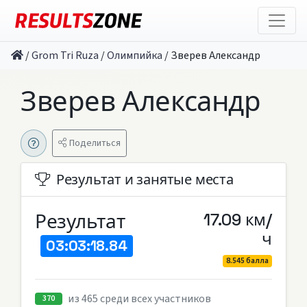
/
Grom Tri Ruza
/
Олимпийка
/
Зверев Александр
Зверев Александр
Поделиться
Результат и занятые места
Результат
17.09 км/
ч
03:03:18.84
8.545 балла
из 465 среди всех участников
370