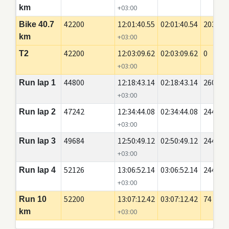
km
+03:00
42200
12:01:40.55
02:01:40.54
20350
Bike 40.7
km
+03:00
42200
12:03:09.62
02:03:09.62
0
T2
+03:00
44800
12:18:43.14
02:18:43.14
2600
Run lap 1
+03:00
47242
12:34:44.08
02:34:44.08
2442
Run lap 2
+03:00
49684
12:50:49.12
02:50:49.12
2442
Run lap 3
+03:00
52126
13:06:52.14
03:06:52.14
2442
Run lap 4
+03:00
52200
13:07:12.42
03:07:12.42
74
Run 10
km
+03:00