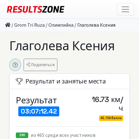
/
Grom Tri Ruza
/
Олимпийка
/
Глаголева Ксения
Глаголева Ксения
Поделиться
Результат и занятые места
Результат
16.73 км/
ч
03:07:12.42
45.736 балла
из 465 среди всех участников
390