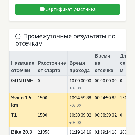
Сертификат участника
Промежуточные результаты по
отсечкам
Время
Длина
Название
Расстояние
Время
на
сегме
отсечки
от старта
прохода
отсечке
м
0
10:00:00.00
00:00:00.00
0
GUNTIME
+03:00
1500
10:34:59.88
00:34:59.88
1500
Swim 1.5
km
+03:00
1500
10:38:39.32
00:38:39.32
0
T1
+03:00
21850
11:19:14.16
01:19:14.16
20350
Bike 20.3