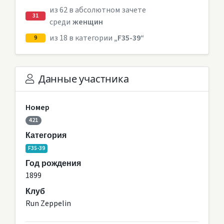
из 62 в абсолютном зачете
31
среди
женщин
из 18 в категории
„F35-39“
9
Данные участника
Номер
421
Категория
F35-39
Год рождения
1899
Клуб
Run Zeppelin