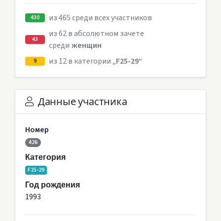
из 465 среди всех участников
430
из 62 в абсолютном зачете
43
среди
женщин
из 12 в категории
„F25-29“
9
Данные участника
Номер
426
Категория
F25-29
Год рождения
1993