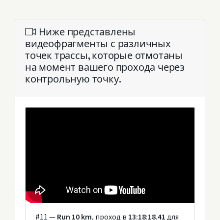
Ниже представлены
видеофрагменты с различных
точек трассы, которые отмотаны
на момент вашего прохода через
контрольную точку.
#11 —
Run 10 km
, проход в
13:18:18.41
для