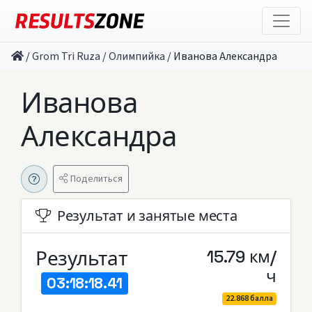
/
Grom Tri Ruza
/
Олимпийка
/
Иванова Александра
Иванова
Александра
Поделиться
Результат и занятые места
Результат
15.79 км/
ч
03:18:18.41
22.868 балла