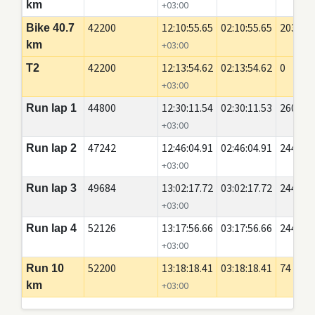
km
+03:00
42200
12:10:55.65
02:10:55.65
20350
Bike 40.7
km
+03:00
42200
12:13:54.62
02:13:54.62
0
T2
+03:00
44800
12:30:11.54
02:30:11.53
2600
Run lap 1
+03:00
47242
12:46:04.91
02:46:04.91
2442
Run lap 2
+03:00
49684
13:02:17.72
03:02:17.72
2442
Run lap 3
+03:00
52126
13:17:56.66
03:17:56.66
2442
Run lap 4
+03:00
52200
13:18:18.41
03:18:18.41
74
Run 10
km
+03:00