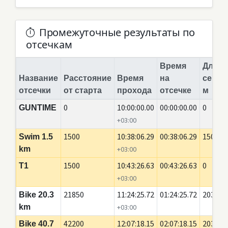
Промежуточные результаты по
отсечкам
Время
Длина
Название
Расстояние
Время
на
сегме
отсечки
от старта
прохода
отсечке
м
0
10:00:00.00
00:00:00.00
0
GUNTIME
+03:00
1500
10:38:06.29
00:38:06.29
1500
Swim 1.5
km
+03:00
1500
10:43:26.63
00:43:26.63
0
T1
+03:00
21850
11:24:25.72
01:24:25.72
20350
Bike 20.3
km
+03:00
42200
12:07:18.15
02:07:18.15
20350
Bike 40.7