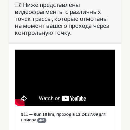
Ниже представлены
видеофрагменты с различных
точек трассы, которые отмотаны
на момент вашего прохода через
контрольную точку.
#11 —
Run 10 km
, проход в
13:24:37.09
для
номера
441