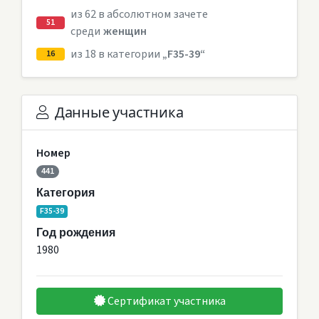
из 62 в абсолютном зачете
51
среди
женщин
из 18 в категории
„F35-39“
16
Данные участника
Номер
441
Категория
F35-39
Год рождения
1980
Сертификат участника