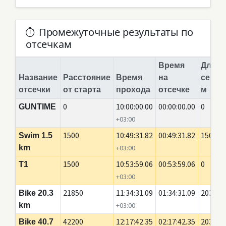
Промежуточные результаты по
отсечкам
Время
Длина
Название
Расстояние
Время
на
сегме
отсечки
от старта
прохода
отсечке
м
0
10:00:00.00
00:00:00.00
0
GUNTIME
+03:00
1500
10:49:31.82
00:49:31.82
1500
Swim 1.5
km
+03:00
1500
10:53:59.06
00:53:59.06
0
T1
+03:00
21850
11:34:31.09
01:34:31.09
20350
Bike 20.3
km
+03:00
42200
12:17:42.35
02:17:42.35
20350
Bike 40.7