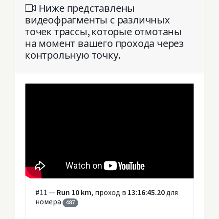
Ниже представлены
видеофрагменты с различных
точек трассы, которые отмотаны
на момент вашего прохода через
контрольную точку.
#11 —
Run 10 km
, проход в
13:16:45.20
для
номера
487