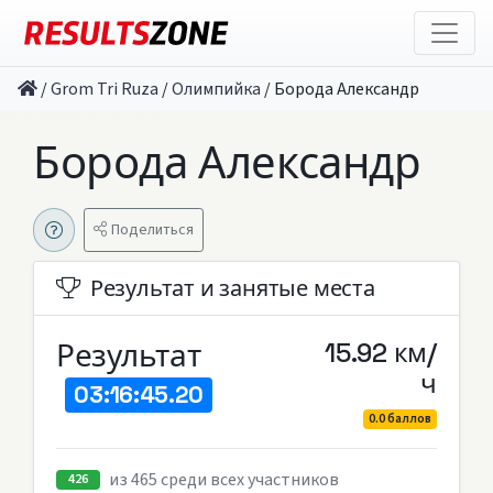
/
Grom Tri Ruza
/
Олимпийка
/
Борода Александр
Борода Александр
Поделиться
Результат и занятые места
Результат
15.92 км/
ч
03:16:45.20
0.0 баллов
из 465 среди всех участников
426