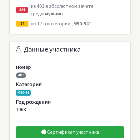
из 403 в абсолютном зачете
384
среди
мужчин
из 17 в категории
„M50-54“
17
Данные участника
Номер
487
Категория
M50-54
Год рождения
1968
Сертификат участника