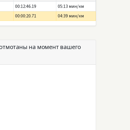
00:12:46.19
05:13 мин/км
00:00:20.71
04:39 мин/км
 отмотаны на момент вашего