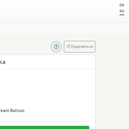
EN
RU
Поделиться
ка
Team Butovo