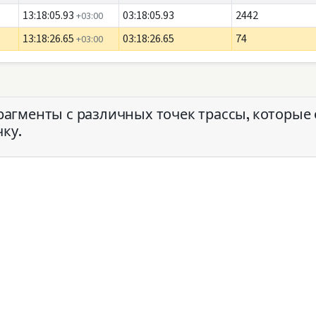
13:18:05.93
03:18:05.93
2442
+03:00
13:18:26.65
03:18:26.65
74
+03:00
гменты с различных точек трассы, которые
ку.