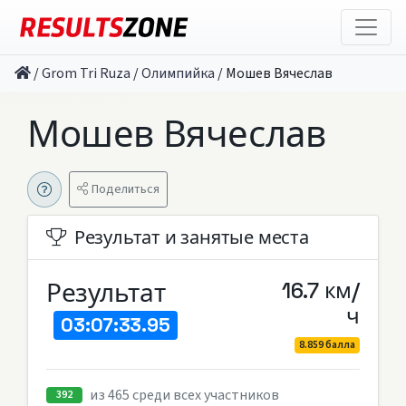
/
Grom Tri Ruza
/
Олимпийка
/
Мошев Вячеслав
Мошев Вячеслав
Поделиться
Результат и занятые места
Результат
16.7 км/
ч
03:07:33.95
8.859 балла
из 465 среди всех участников
392