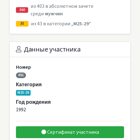
из 403 в абсолютном зачете
360
среди
мужчин
из 43 в категории
„M25-29“
35
Данные участника
Номер
491
Категория
M25-29
Год рождения
1992
Сертификат участника