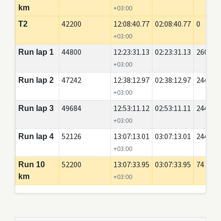
km
+03:00
42200
12:08:40.77
02:08:40.77
0
T2
+03:00
44800
12:23:31.13
02:23:31.13
2600
Run lap 1
+03:00
47242
12:38:12.97
02:38:12.97
2442
Run lap 2
+03:00
49684
12:53:11.12
02:53:11.11
2442
Run lap 3
+03:00
52126
13:07:13.01
03:07:13.01
2442
Run lap 4
+03:00
52200
13:07:33.95
03:07:33.95
74
Run 10
km
+03:00