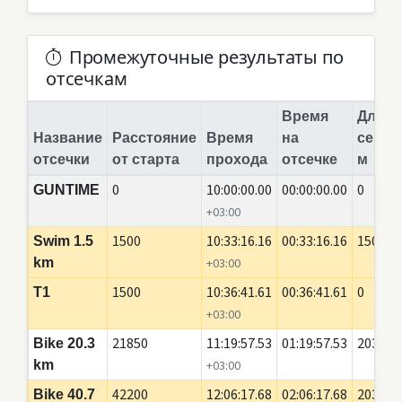
Промежуточные результаты по
отсечкам
Время
Длина
Название
Расстояние
Время
на
сегме
отсечки
от старта
прохода
отсечке
м
0
10:00:00.00
00:00:00.00
0
GUNTIME
+03:00
1500
10:33:16.16
00:33:16.16
1500
Swim 1.5
km
+03:00
1500
10:36:41.61
00:36:41.61
0
T1
+03:00
21850
11:19:57.53
01:19:57.53
20350
Bike 20.3
km
+03:00
42200
12:06:17.68
02:06:17.68
20350
Bike 40.7