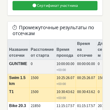
Сертификат участника
Промежуточные результаты по
отсечкам
Время
Длина
Название
Расстояние
Время
на
сегме
отсечки
от старта
прохода
отсечке
м
0
10:00:00.00
00:00:00.00
0
GUNTIME
+03:00
1500
10:25:26.07
00:25:26.07
1500
Swim 1.5
km
+03:00
1500
10:30:43.62
00:30:43.62
0
T1
+03:00
21850
11:15:17.57
01:15:17.57
20350
Bike 20.3