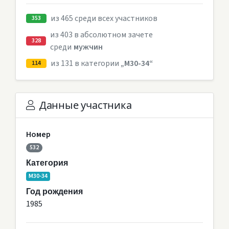
из 465 среди всех участников
353
из 403 в абсолютном зачете
328
среди
мужчин
из 131 в категории
„M30-34“
114
Данные участника
Номер
532
Категория
M30-34
Год рождения
1985