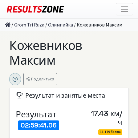
/
Grom Tri Ruza
/
Олимпийка
/
Кожевников Максим
Кожевников
Максим
Поделиться
Результат и занятые места
Результат
17.43 км/
ч
02:59:41.06
11.179 балла