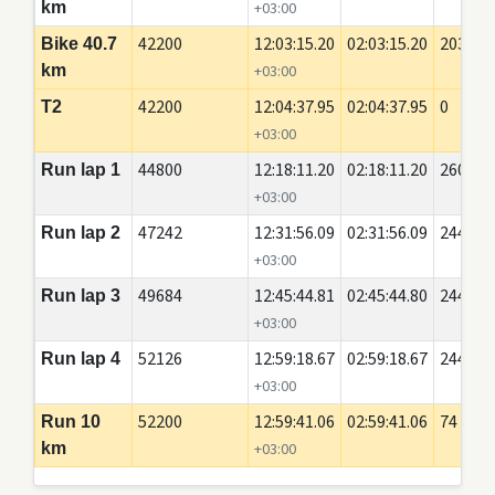
km
+03:00
42200
12:03:15.20
02:03:15.20
20350
Bike 40.7
km
+03:00
42200
12:04:37.95
02:04:37.95
0
T2
+03:00
44800
12:18:11.20
02:18:11.20
2600
Run lap 1
+03:00
47242
12:31:56.09
02:31:56.09
2442
Run lap 2
+03:00
49684
12:45:44.81
02:45:44.80
2442
Run lap 3
+03:00
52126
12:59:18.67
02:59:18.67
2442
Run lap 4
+03:00
52200
12:59:41.06
02:59:41.06
74
Run 10
km
+03:00