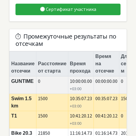
Сертификат участника
Промежуточные результаты по
отсечкам
Время
Длина
Название
Расстояние
Время
на
сегме
отсечки
от старта
прохода
отсечке
м
0
10:00:00.00
00:00:00.00
0
GUNTIME
+03:00
1500
10:35:07.23
00:35:07.23
1500
Swim 1.5
km
+03:00
1500
10:41:20.12
00:41:20.12
0
T1
+03:00
21850
11:16:14.73
01:16:14.73
20350
Bike 20.3