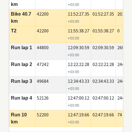
km
+03:00
42200
11:52:27.35
01:52:27.35
20350
Bike 40.7
km
+03:00
42200
11:55:38.27
01:55:38.27
0
T2
+03:00
44800
12:09:30.59
02:09:30.59
2600
Run lap 1
+03:00
47242
12:22:22.28
02:22:22.28
2442
Run lap 2
+03:00
49684
12:34:43.33
02:34:43.33
2442
Run lap 3
+03:00
52126
12:47:00.12
02:47:00.12
2442
Run lap 4
+03:00
52200
12:47:19.66
02:47:19.66
74
Run 10
km
+03:00