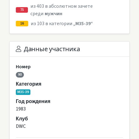
из 403 в абсолютном зачете
75
среди
мужчин
из 103 в категории
„M35-39“
16
Данные участника
Номер
90
Категория
M35-39
Год рождения
1983
Клуб
DWC