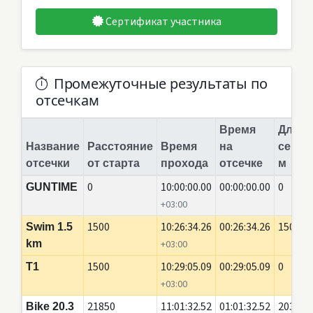
Сертификат участника
Промежуточные результаты по
отсечкам
Время
Длина
Название
Расстояние
Время
на
сегме
отсечки
от старта
прохода
отсечке
м
0
10:00:00.00
00:00:00.00
0
GUNTIME
+03:00
1500
10:26:34.26
00:26:34.26
1500
Swim 1.5
km
+03:00
1500
10:29:05.09
00:29:05.09
0
T1
+03:00
21850
11:01:32.52
01:01:32.52
20350
Bike 20.3