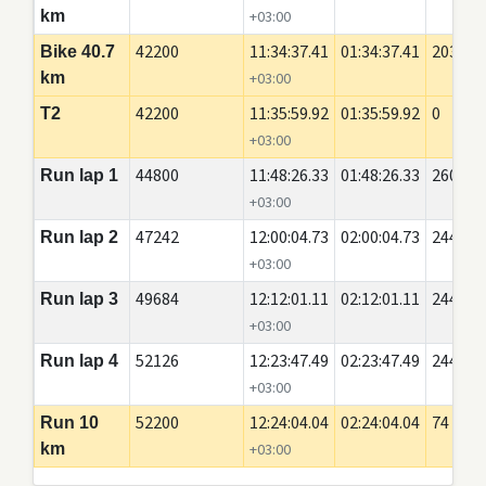
km
+03:00
42200
11:34:37.41
01:34:37.41
20350
Bike 40.7
km
+03:00
42200
11:35:59.92
01:35:59.92
0
T2
+03:00
44800
11:48:26.33
01:48:26.33
2600
Run lap 1
+03:00
47242
12:00:04.73
02:00:04.73
2442
Run lap 2
+03:00
49684
12:12:01.11
02:12:01.11
2442
Run lap 3
+03:00
52126
12:23:47.49
02:23:47.49
2442
Run lap 4
+03:00
52200
12:24:04.04
02:24:04.04
74
Run 10
km
+03:00