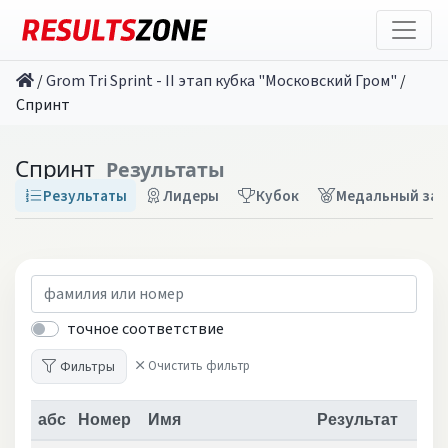
/
Grom Tri Sprint - II этап кубка "Московский Гром"
/
Спринт
Спринт
Результаты
Результаты
Лидеры
Кубок
Медальный зач
точное соответствие
Фильтры
Очистить фильтр
абс
Номер
Имя
Результат