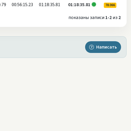
0.79
00:56:15.23
01:18:35.81
01:18:35.81
78.066
показаны записи
1-2
из
2
Написать