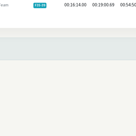
00:16:14.00
00:19:00.69
00:54:5
Team
F35-39