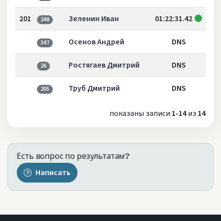
201
Зеленин Иван
01:22:31.42
248
Осенов Андрей
DNS
347
Ростягаев Дмитрий
DNS
26
Труб Дмитрий
DNS
205
показаны записи
1-14
из
14
Есть вопрос по результатам?
Написать