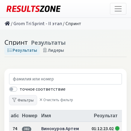
/
Grom Tri Sprint - II этап
/
Спринт
Спринт
Результаты
Результаты
Лидеры
точное соответствие
Фильтры
Очистить фильтр
абс
Номер
Имя
Результат
74
Винокуров Артем
01:12:23.02
382