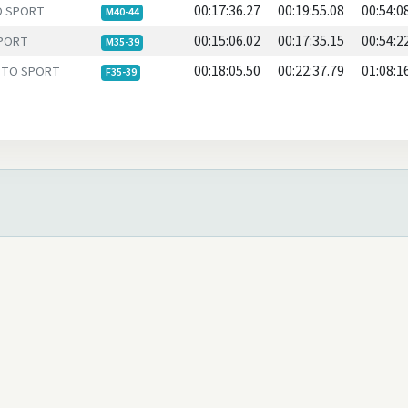
00:17:36.27
00:19:55.08
00:54:0
O SPORT
M40-44
00:15:06.02
00:17:35.15
00:54:2
SPORT
M35-39
00:18:05.50
00:22:37.79
01:08:1
 TO SPORT
F35-39