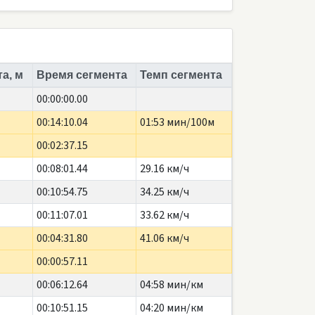
а, м
Время сегмента
Темп сегмента
00:00:00.00
00:14:10.04
01:53 мин/100м
00:02:37.15
00:08:01.44
29.16 км/ч
00:10:54.75
34.25 км/ч
00:11:07.01
33.62 км/ч
00:04:31.80
41.06 км/ч
00:00:57.11
00:06:12.64
04:58 мин/км
00:10:51.15
04:20 мин/км