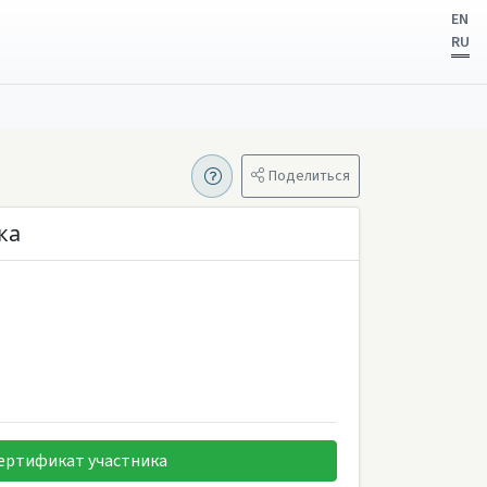
EN
RU
Поделиться
ка
ертификат участника