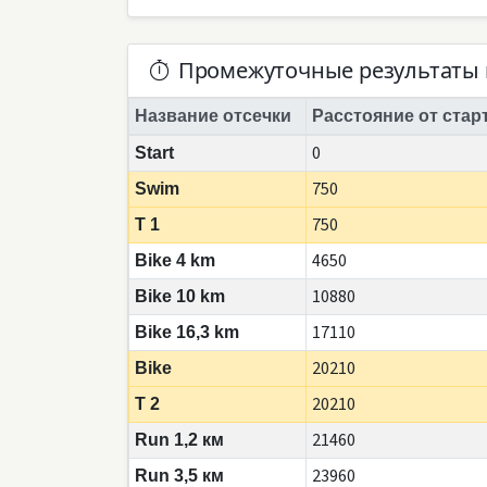
Промежуточные результаты 
Название отсечки
Расстояние от стар
0
Start
750
Swim
750
T 1
4650
Bike 4 km
10880
Bike 10 km
17110
Bike 16,3 km
20210
Bike
20210
T 2
21460
Run 1,2 км
23960
Run 3,5 км