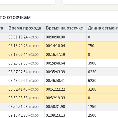
по отсечкам
та
Время прохода
Время на отсечке
Длина сегмент
08:01:19.24
00:00:00.00
0
+03:00
08:15:29.28
00:14:10.04
750
+03:00
08:18:06.44
00:16:47.19
0
+03:00
08:26:07.88
00:24:48.64
3900
+03:00
08:37:02.64
00:35:43.39
6230
+03:00
08:48:09.66
00:46:50.41
6230
+03:00
08:52:41.46
00:51:22.22
3100
+03:00
08:53:38.58
00:52:19.33
0
+03:00
08:59:51.23
00:58:31.98
1250
+03:00
09:10:42.38
01:09:23.13
2500
+03:00