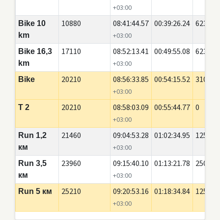
+03:00
10880
08:41:44.57
00:39:26.24
6230
Bike 10
km
+03:00
17110
08:52:13.41
00:49:55.08
6230
Bike 16,3
km
+03:00
20210
08:56:33.85
00:54:15.52
3100
Bike
+03:00
20210
08:58:03.09
00:55:44.77
0
T 2
+03:00
21460
09:04:53.28
01:02:34.95
1250
Run 1,2
км
+03:00
23960
09:15:40.10
01:13:21.78
2500
Run 3,5
км
+03:00
25210
09:20:53.16
01:18:34.84
1250
Run 5 км
+03:00