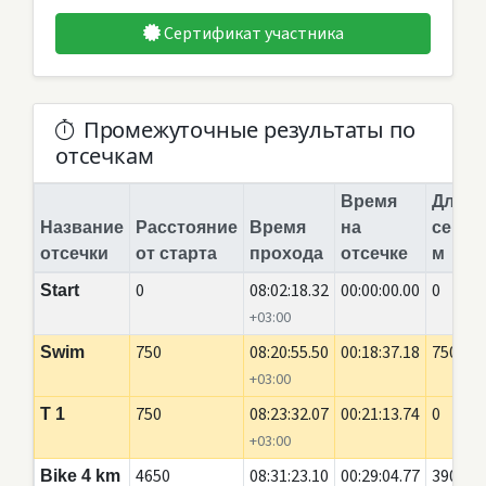
Сертификат участника
Промежуточные результаты по
отсечкам
Время
Длина
Название
Расстояние
Время
на
сегме
отсечки
от старта
прохода
отсечке
м
0
08:02:18.32
00:00:00.00
0
Start
+03:00
750
08:20:55.50
00:18:37.18
750
Swim
+03:00
750
08:23:32.07
00:21:13.74
0
T 1
+03:00
4650
08:31:23.10
00:29:04.77
3900
Bike 4 km