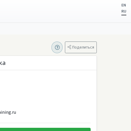
EN
RU
Поделиться
ка
ining.ru