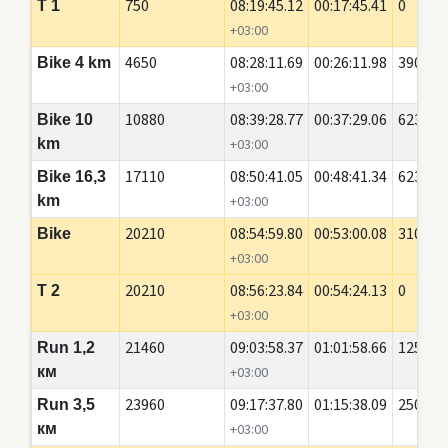
750
08:19:45.12
00:17:45.41
0
T 1
+03:00
4650
08:28:11.69
00:26:11.98
3900
Bike 4 km
+03:00
10880
08:39:28.77
00:37:29.06
6230
Bike 10
km
+03:00
17110
08:50:41.05
00:48:41.34
6230
Bike 16,3
km
+03:00
20210
08:54:59.80
00:53:00.08
3100
Bike
+03:00
20210
08:56:23.84
00:54:24.13
0
T 2
+03:00
21460
09:03:58.37
01:01:58.66
1250
Run 1,2
км
+03:00
23960
09:17:37.80
01:15:38.09
2500
Run 3,5
км
+03:00