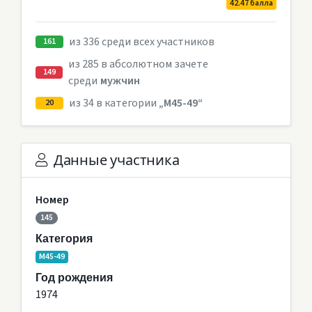
42.47 балла
из 336 среди всех участников
161
из 285 в абсолютном зачете
149
среди
мужчин
из 34 в категории
„M45-49“
20
Данные участника
Номер
145
Категория
M45-49
Год рождения
1974