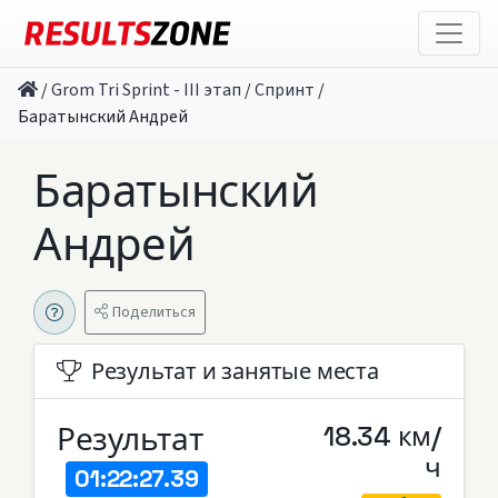
/
Grom Tri Sprint - III этап
/
Спринт
/
Баратынский Андрей
Баратынский
Андрей
Поделиться
Результат и занятые места
Результат
18.34 км/
ч
01:22:27.39