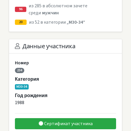
из 285 в абсолютном зачете
96
среди
мужчин
из 52 в категории
„M30-34“
20
Данные участника
Номер
234
Категория
M30-34
Год рождения
1988
Сертификат участника