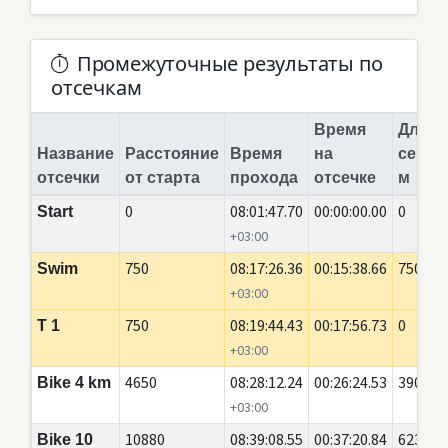
Промежуточные результаты по
отсечкам
Время
Длина
Название
Расстояние
Время
на
сегме
отсечки
от старта
прохода
отсечке
м
0
08:01:47.70
00:00:00.00
0
Start
+03:00
750
08:17:26.36
00:15:38.66
750
Swim
+03:00
750
08:19:44.43
00:17:56.73
0
T 1
+03:00
4650
08:28:12.24
00:26:24.53
3900
Bike 4 km
+03:00
10880
08:39:08.55
00:37:20.84
6230
Bike 10