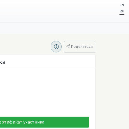
EN
RU
Поделиться
ка
ертификат участника