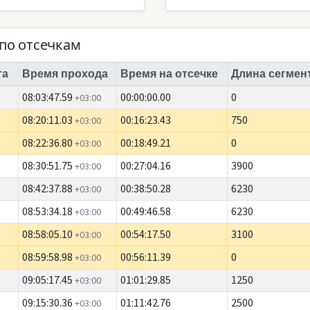
по отсечкам
та
Время прохода
Время на отсечке
Длина сегмент
08:03:47.59
00:00:00.00
0
+03:00
08:20:11.03
00:16:23.43
750
+03:00
08:22:36.80
00:18:49.21
0
+03:00
08:30:51.75
00:27:04.16
3900
+03:00
08:42:37.88
00:38:50.28
6230
+03:00
08:53:34.18
00:49:46.58
6230
+03:00
08:58:05.10
00:54:17.50
3100
+03:00
08:59:58.98
00:56:11.39
0
+03:00
09:05:17.45
01:01:29.85
1250
+03:00
09:15:30.36
01:11:42.76
2500
+03:00