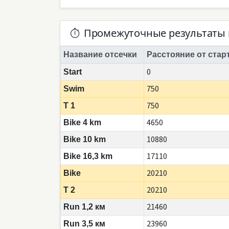
Промежуточные результаты 
Название отсечки
Расстояние от стар
0
Start
750
Swim
750
T 1
4650
Bike 4 km
10880
Bike 10 km
17110
Bike 16,3 km
20210
Bike
20210
T 2
21460
Run 1,2 км
23960
Run 3,5 км