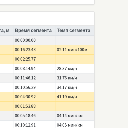
а, м
Время сегмента
Темп сегмента
00:00:00.00
00:16:23.43
02:11 мин/100м
00:02:25.77
00:08:14.94
28.37 км/ч
00:11:46.12
31.76 км/ч
00:10:56.29
34.17 км/ч
00:04:30.92
41.19 км/ч
00:01:53.88
00:05:18.46
04:14 мин/км
00:10:12.91
04:05 мин/км